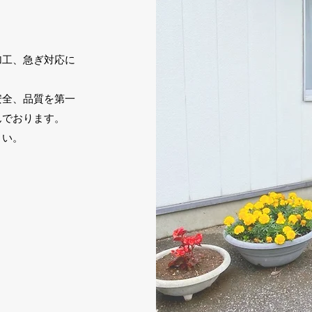
加工、急ぎ対応に
安全、品質を第一
んでおります。
さい。