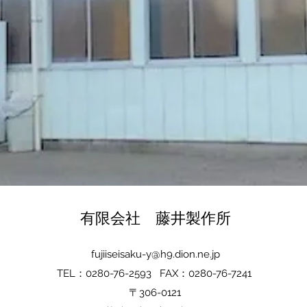
有限会社 藤井製作所
fujiiseisaku-y@h9.dion.ne.jp
TEL：0280-76-2593
FAX：0280-76-7241
〒306-0121